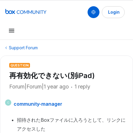
Login
Support Forum
QUESTION
再有効化できない(別iPad)
Forum|Forum|1 year ago
1 reply
community-manager
C
招待されたBoxファイルに入ろうとして、リンクに
アクセスした