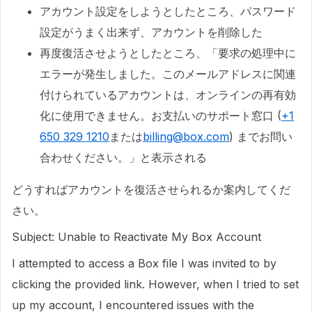
アカウント設定をしようとしたところ、パスワード
設定がうまく出来ず、アカウントを削除した
再度復活させようとしたところ、「要求の処理中に
エラーが発生しました。このメールアドレスに関連
付けられているアカウントは、オンラインの再有効
化に使用できません。お支払いのサポート窓口 (
+1
650 329 1210
または
billing@box.com
) までお問い
合わせください。」と表示される
どうすればアカウントを復活させられるか案内してくだ
さい。
Subject: Unable to Reactivate My Box Account
I attempted to access a Box file I was invited to by
clicking the provided link. However, when I tried to set
up my account, I encountered issues with the