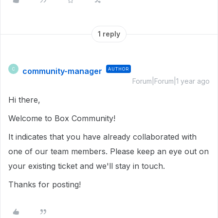
1 reply
community-manager
AUTHOR
C
Forum|Forum|1 year ago
Hi there,
Welcome to Box Community!
It indicates that you have already collaborated with
one of our team members. Please keep an eye out on
your existing ticket and we'll stay in touch.
Thanks for posting!