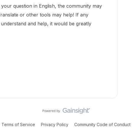
t your question in English, the community may
Translate or other tools may help! If any
nderstand and help, it would be greatly
Terms of Service
Privacy Policy
Community Code of Conduct