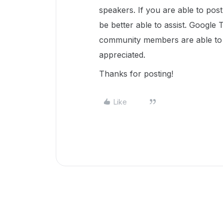
speakers. If you are able to pos
be better able to assist. Google 
community members are able to u
appreciated.
Thanks for posting!
Like