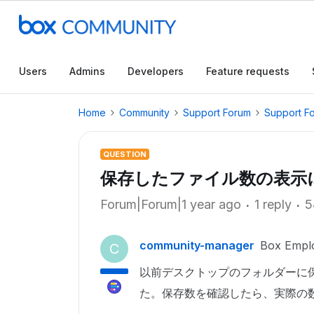
Users
Admins
Developers
Feature requests
Home
Community
Support Forum
Support F
QUESTION
保存したファイル数の表示
Forum|Forum|1 year ago
1 reply
5
community-manager
Box Empl
C
以前デスクトップのフォルダーに保
た。保存数を確認したら、実際の