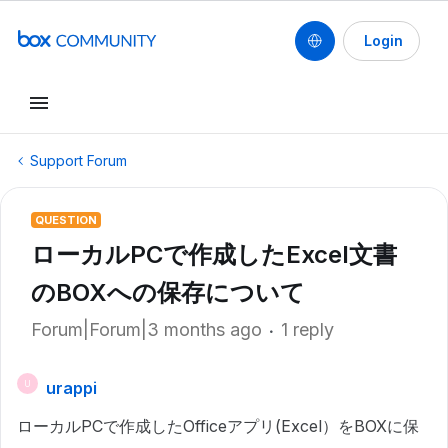
Login
Support Forum
QUESTION
ローカルPCで作成したExcel文書
のBOXへの保存について
Forum|Forum|3 months ago
1 reply
urappi
U
ローカルPCで作成したOfficeアプリ(Excel）をBOXに保