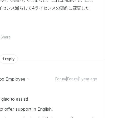
増やして契約してしまった。これは間違いで、正し
イセンス減らして4ライセンスの契約に変更した
Share
1 reply
ox Employee
Forum|Forum|1 year ago
lad to assist!
o offer support in English.