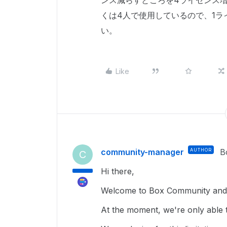
ンス減らすところを4ライセンス
くは4人で使用しているので、1ラ
い。
Like
community-manager
AUTHOR
B
C
Hi there,
Welcome to Box Community and g
At the moment, we're only able t