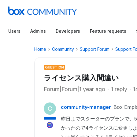
Users
Admins
Developers
Feature requests
Home
Community
Support Forum
Support F
QUESTION
ライセンス購入間違い
Forum|Forum|1 year ago
1 reply
1
community-manager
Box Empl
C
昨日までスターターのプランで、
かったので4ライセンスに変更し