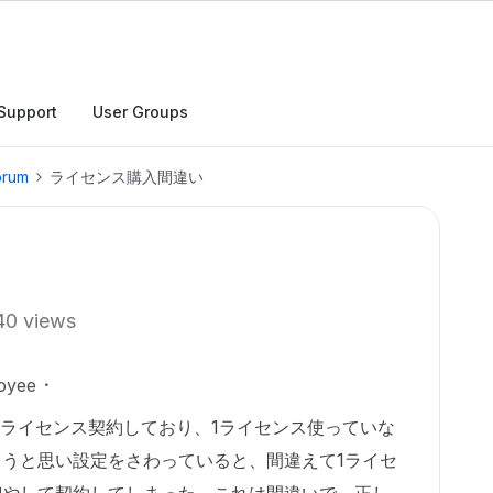
Support
User Groups
orum
ライセンス購入間違い
40 views
oyee
5ライセンス契約しており、1ライセンス使っていな
ようと思い設定をさわっていると、間違えて1ライセ