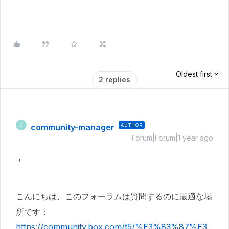
Oldest first
2 replies
community-manager
AUTHOR
C
Forum|Forum|1 year ago
,
こんにちは、このフォーラムは質問するのに最適な場
所です：
https://community.box.com/t5/%E3%83%87%E3