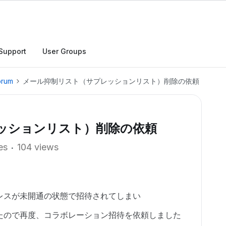
Support
User Groups
orum
メール抑制リスト（サプレッションリスト）削除の依頼
ッションリスト）削除の依頼
es
104 views
レスが未開通の状態で招待されてしまい
たので再度、コラボレーション招待を依頼しました