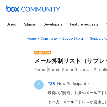
Users
Admins
Developers
Feature requests
Home
Community
Support Forum
Support F
QUESTION
メール抑制リスト（サプレ
Forum|Forum|3 months ago
2 repli
TSB
New Participant
T
最初の招待時、対象のメールアド
その後、メールアドレスが開通し