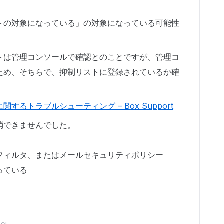
トの対象になっている」の対象になっている可能性
トは管理コンソールで確認とのことですが、管理コ
ため、そちらで、抑制リストに登録されているか確
するトラブルシューティング – Box Support
消できませんでした。
フィルタ、またはメールセキュリティポリシー
っている