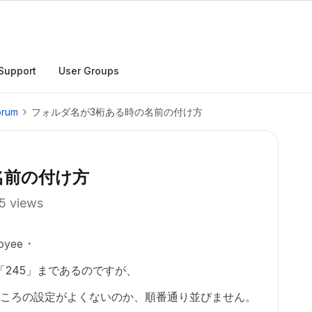
Support
User Groups
orum
フォルダ名が3桁ある時の名前の付け方
名前の付け方
5 views
oyee
「245」まであるのですが、
ところの設定がよくないのか、順番通り並びません。