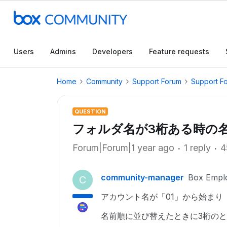
Users
Admins
Developers
Feature requests
Home
Community
Support Forum
Support F
QUESTION
フォルダ名が3桁ある時の
Forum|Forum|1 year ago
1 reply
4
community-manager
Box Empl
C
アカウント名が「01」から始まり
名前順に並び替えたときに3桁の