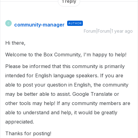
1 reply
community-manager
AUTHOR
C
Forum|Forum|1 year ago
Hi there,
Welcome to the Box Community, I'm happy to help!
Please be informed that this community is primarily
intended for English language speakers. If you are
able to post your question in English, the community
may be better able to assist. Google Translate or
other tools may help! If any community members are
able to understand and help, it would be greatly
appreciated.
Thanks for posting!