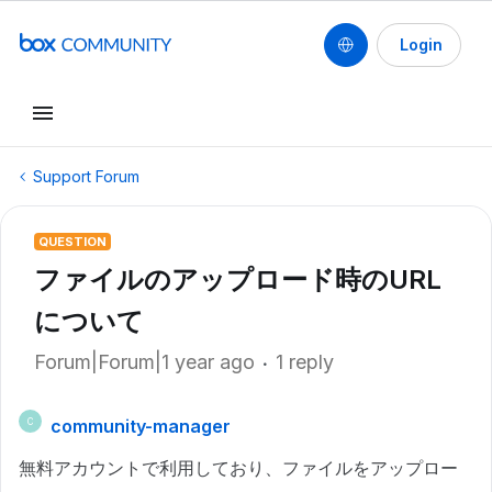
Login
Support Forum
QUESTION
ファイルのアップロード時のURL
について
Forum|Forum|1 year ago
1 reply
community-manager
C
無料アカウントで利用しており、ファイルをアップロー