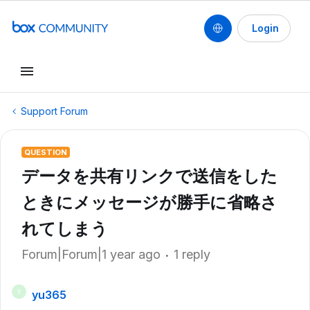
Login
Support Forum
QUESTION
データを共有リンクで送信をした
ときにメッセージが勝手に省略さ
れてしまう
Forum|Forum|1 year ago
1 reply
yu365
Y