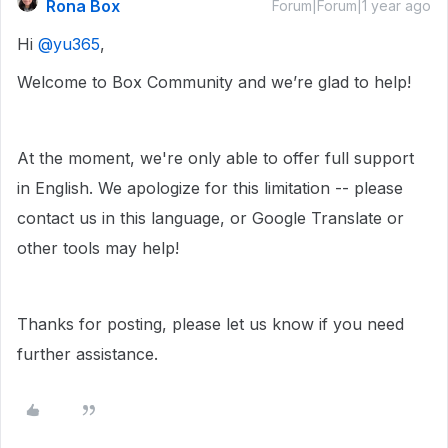
Rona Box
Forum|Forum|1 year ago
Hi ​
@yu365
,
Welcome to Box Community and we’re glad to help!
At the moment, we're only able to offer full support
in English. We apologize for this limitation -- please
contact us in this language, or Google Translate or
other tools may help!
Thanks for posting, please let us know if you need
further assistance.