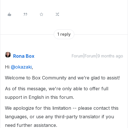
1 reply
Rona Box
Forum|Forum|9 months ago
Hi ​
@okazaki
,
Welcome to Box Community and we’re glad to assist!
As of this message, we're only able to offer full
support in English in this forum.
We apologize for this limitation -- please contact this
languages, or use any third-party translator if you
need further assistance.