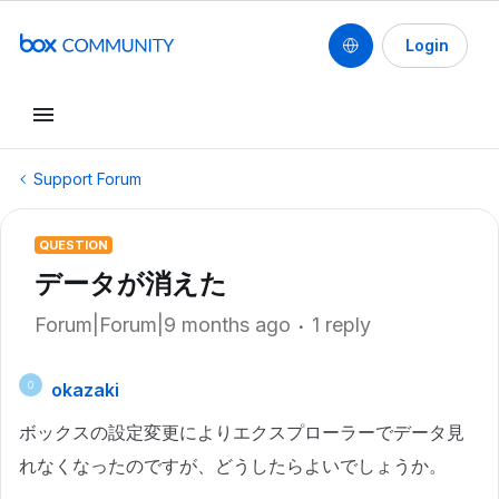
Login
Support Forum
QUESTION
データが消えた
Forum|Forum|9 months ago
1 reply
okazaki
O
ボックスの設定変更によりエクスプローラーでデータ見
れなくなったのですが、どうしたらよいでしょうか。