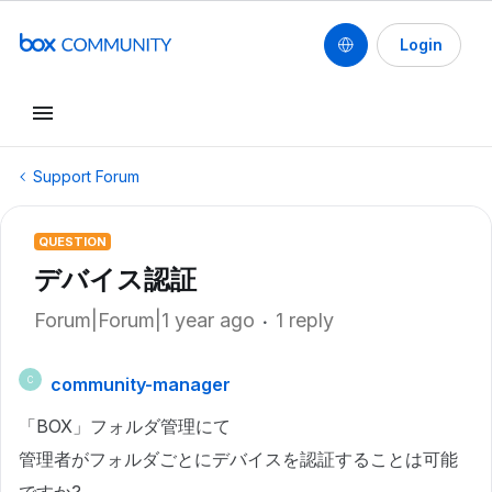
Login
Support Forum
QUESTION
デバイス認証
Forum|Forum|1 year ago
1 reply
community-manager
C
「BOX」フォルダ管理にて
管理者がフォルダごとにデバイスを認証することは可能