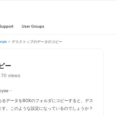
Support
User Groups
orum
デスクトップのデータのコピー
ピー
70 views
oyee
あるデータをBOXのフォルダにコピーすると、デス
ます。このような設定になっているのでしょうか？