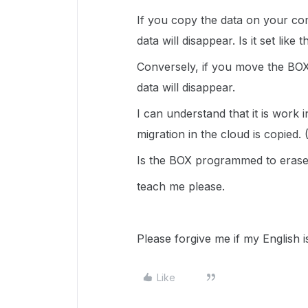
If you copy the data on your co
data will disappear. Is it set like t
Conversely, if you move the BOX
data will disappear.
I can understand that it is work 
migration in the cloud is copied. 
Is the BOX programmed to erase 
teach me please.
Please forgive me if my English i
Like