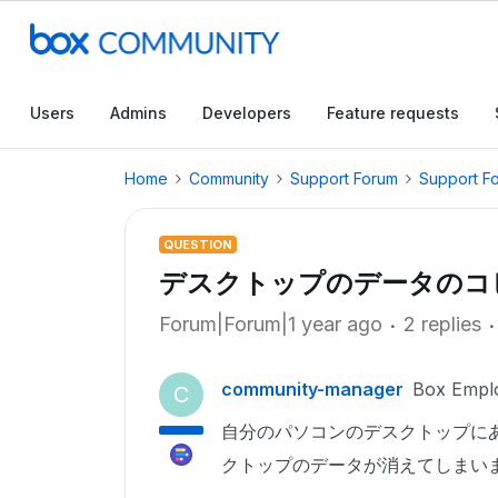
Users
Admins
Developers
Feature requests
Home
Community
Support Forum
Support F
QUESTION
デスクトップのデータのコ
Forum|Forum|1 year ago
2 replies
community-manager
Box Empl
C
自分のパソコンのデスクトップに
クトップのデータが消えてしまい