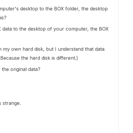
mputer's desktop to the BOX folder, the desktop
his?
 data to the desktop of your computer, the BOX
in my own hard disk, but I understand that data
(Because the hard disk is different.)
the original data?
s strange.