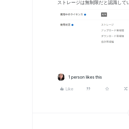
ストレージは無制限だと認識して
1 person likes this
Like