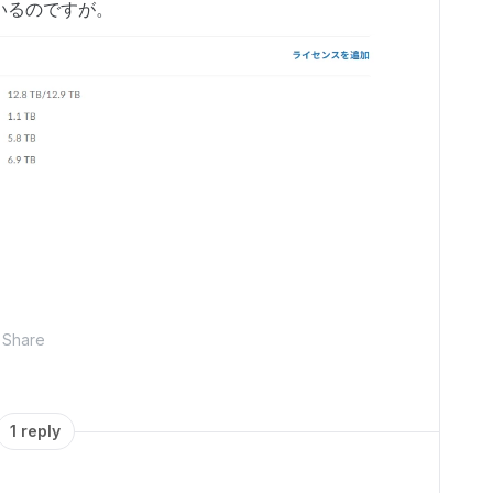
いるのですが。
Share
1 reply