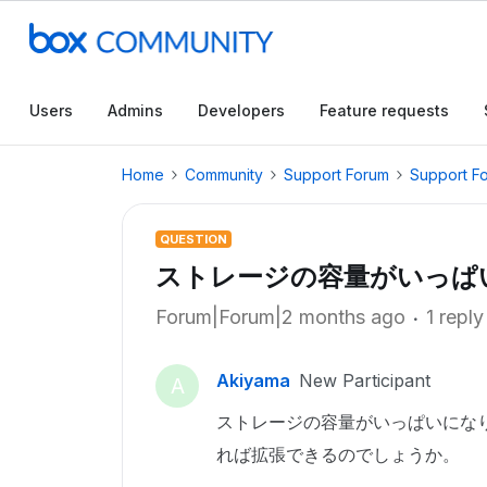
Users
Admins
Developers
Feature requests
Home
Community
Support Forum
Support F
QUESTION
ストレージの容量がいっぱ
Forum|Forum|2 months ago
1 reply
Akiyama
New Participant
A
ストレージの容量がいっぱいにな
れば拡張できるのでしょうか。