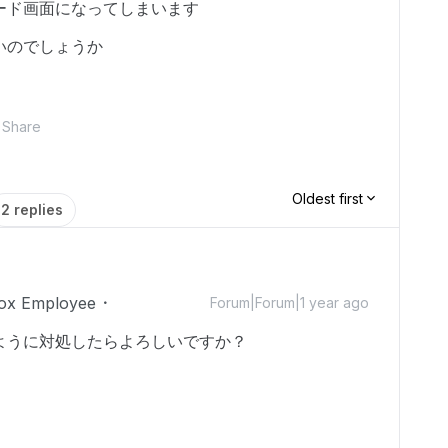
ード画面になってしまいます
いのでしょうか
Share
Oldest first
2 replies
ox Employee
Forum|Forum|1 year ago
ように対処したらよろしいですか？