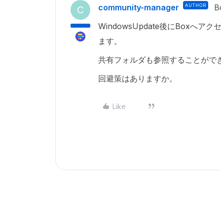
community-manager
AUTHOR
B
C
WindowsUpdate後にBox
ます。
共有フォルダも参照することがで
回避策はありますか。
Like