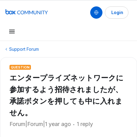
Login
Support Forum
QUESTION
エンタープライズネットワークに
参加するよう招待されましたが、
承諾ボタンを押しても中に入れま
せん。
Forum|Forum|1 year ago
1 reply