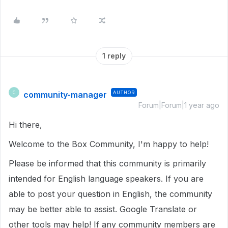
1 reply
community-manager
AUTHOR
C
Forum|Forum|1 year ago
Hi there,
Welcome to the Box Community, I'm happy to help!
Please be informed that this community is primarily
intended for English language speakers. If you are
able to post your question in English, the community
may be better able to assist. Google Translate or
other tools may help! If any community members are