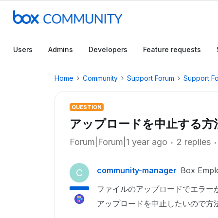
Users
Admins
Developers
Feature requests
Home
Community
Support Forum
Support F
QUESTION
アップロードを中止する方
Forum|Forum|1 year ago
2 replies
community-manager
Box Empl
C
ファイルのアップロードでエラー
アップロードを中止したいので方