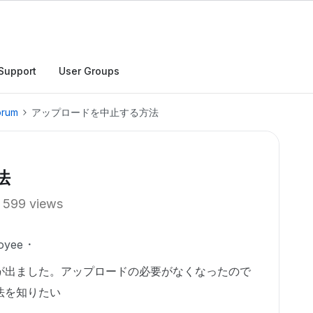
Support
User Groups
orum
アップロードを中止する方法
法
599 views
oyee
が出ました。アップロードの必要がなくなったので
法を知りたい