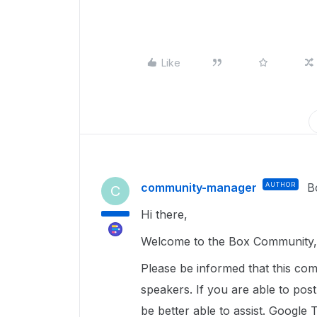
Like
community-manager
AUTHOR
B
C
Hi there,
Welcome to the Box Community, 
Please be informed that this com
speakers. If you are able to pos
be better able to assist. Google 