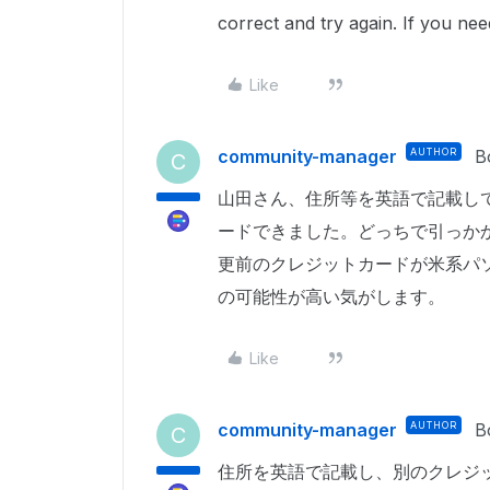
correct and try again. If you ne
Like
community-manager
AUTHOR
B
C
山田さん、住所等を英語で記載し
ードできました。どっちで引っか
更前のクレジットカードが米系パ
の可能性が高い気がします。
Like
community-manager
AUTHOR
B
C
住所を英語で記載し、別のクレジ