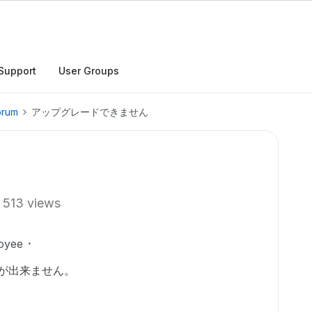
Support
User Groups
orum
アップグレードできません
513 views
oyee
ードが出来ません。