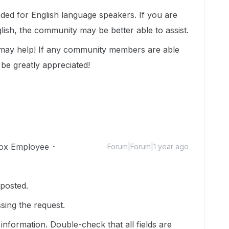
nded for English language speakers. If you are
lish, the community may be better able to assist.
 may help! If any community members are able
 be greatly appreciated!
ox Employee
Forum|Forum|1 year ago
 posted.
sing the request.
information. Double-check that all fields are