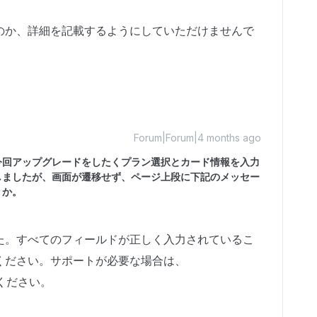
のか、詳細を記載するようにしていただけませんで
Forum|Forum|4 months ago
今回アップグレードをしたくプラン選択とカード情報を入力
しましたが、画面が遷移せず、ページ上段に下記のメッセー
うか。
。
た。すべてのフィールドが正しく入力されているこ
ください。サポートが必要な場合は、
ください。