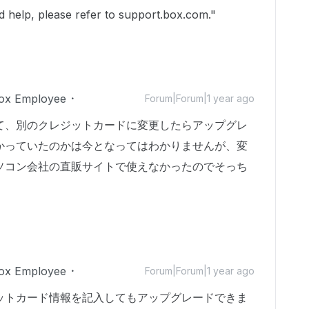
ed help, please refer to support.box.com."
ox Employee
Forum|Forum|1 year ago
て、別のクレジットカードに変更したらアップグレ
かっていたのかは今となってはわかりませんが、変
ソコン会社の直販サイトで使えなかったのでそっち
ox Employee
Forum|Forum|1 year ago
ットカード情報を記入してもアップグレードできま