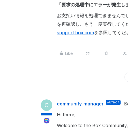
「要求の処理中にエラーが発生し
お支払い情報を処理できませんで
を再確認し、もう一度実行してく
support.box.com
を参照してくだ
Like
community-manager
AUTHOR
B
C
Hi there,
Welcome to the Box Community, 