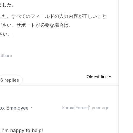
ました。
した。すべてのフィールドの入力内容が正しいこと
ださい。サポートが必要な場合は、
さい。」
Share
Oldest first
6 replies
ox Employee
Forum|Forum|1 year ago
I'm happy to help!