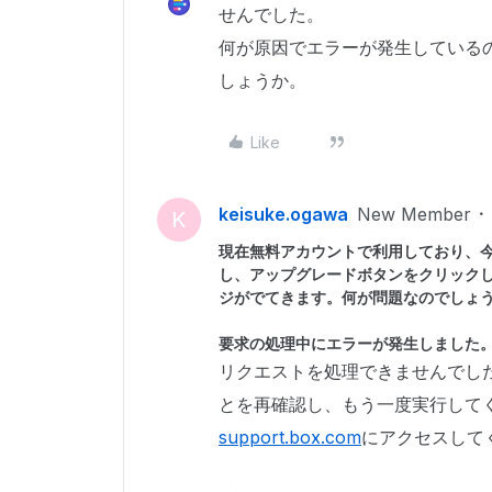
せんでした。
何が原因でエラーが発生している
しょうか。
Like
keisuke.ogawa
New Member
K
現在無料アカウントで利用しており、
し、アップグレードボタンをクリック
ジがでてきます。何が問題なのでしょ
要求の処理中にエラーが発生しました
リクエストを処理できませんでし
とを再確認し、もう一度実行して
support.box.com
にアクセスして