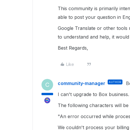
This community is primarily inte
able to post your question in Eng
Google Translate or other tools
to understand and help, it would
Best Regards,
Like
community-manager
AUTHOR
B
C
I can't upgrade to Box business.
The following characters will be
"An error occurred while proces
We couldn't process your billing 