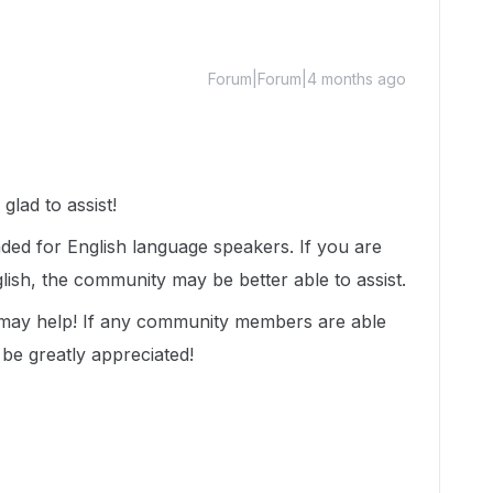
Forum|Forum|4 months ago
lad to assist!
nded for English language speakers. If you are
lish, the community may be better able to assist.
 may help! If any community members are able
 be greatly appreciated!