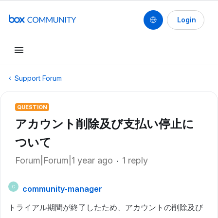
Login
Support Forum
QUESTION
アカウント削除及び支払い停止に
ついて
Forum|Forum|1 year ago
1 reply
community-manager
C
トライアル期間が終了したため、アカウントの削除及び