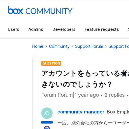
Users
Admins
Developers
Feature requests
Home
Community
Support Forum
Support F
QUESTION
アカウントをもっている者
きないのでしょうか？
Forum|Forum|1 year ago
2 replies
community-manager
Box Empl
C
一度、別の会社の方から一ユーザ