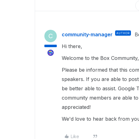
community-manager
AUTHOR
B
C
Hi there,
Welcome to the Box Community, 
Please be informed that this com
speakers. If you are able to pos
be better able to assist. Google 
community members are able to u
appreciated!
We'd love to hear back from y
Like