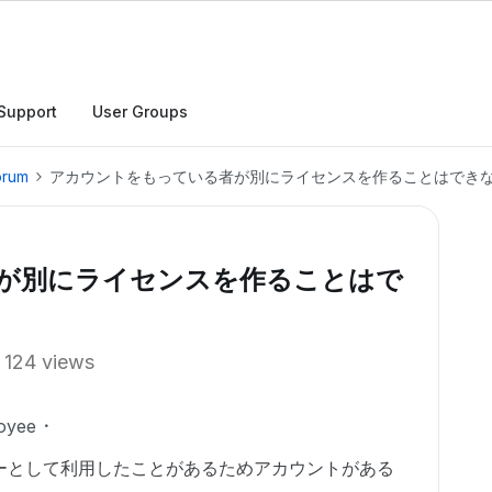
Support
User Groups
orum
アカウントをもっている者が別にライセンスを作ることはでき
が別にライセンスを作ることはで
124 views
oyee
ーとして利用したことがあるためアカウントがある