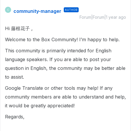
community-manager
AUTHOR
C
Forum|Forum|1 year ago
Hi 藤根花子 ,
Welcome to the Box Community! I’m happy to help.
This community is primarily intended for English
language speakers. If you are able to post your
question in English, the community may be better able
to assist.
Google Translate or other tools may help! If any
community members are able to understand and help,
it would be greatly appreciated!
Regards,