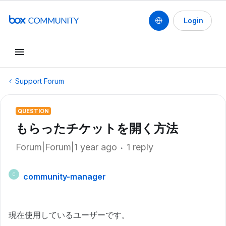
Login
Support Forum
QUESTION
もらったチケットを開く方法
Forum|Forum|1 year ago
1 reply
community-manager
C
現在使用しているユーザーです。