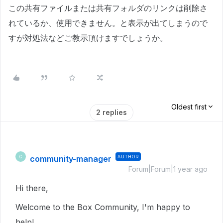
この共有ファイルまたは共有フォルダのリンクは削除さ
れているか、使用できません。と表示が出てしまうので
すが対処法などご教示頂けますでしょうか。
Oldest first
2 replies
community-manager
AUTHOR
C
Forum|Forum|1 year ago
Hi there,
Welcome to the Box Community, I'm happy to
help!