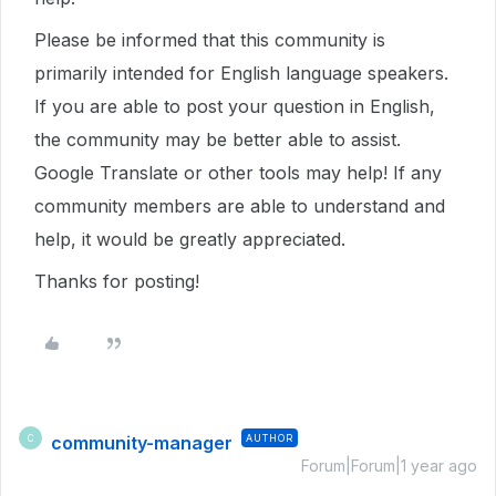
Please be informed that this community is
primarily intended for English language speakers.
If you are able to post your question in English,
the community may be better able to assist.
Google Translate or other tools may help! If any
community members are able to understand and
help, it would be greatly appreciated.
Thanks for posting!
community-manager
AUTHOR
C
Forum|Forum|1 year ago