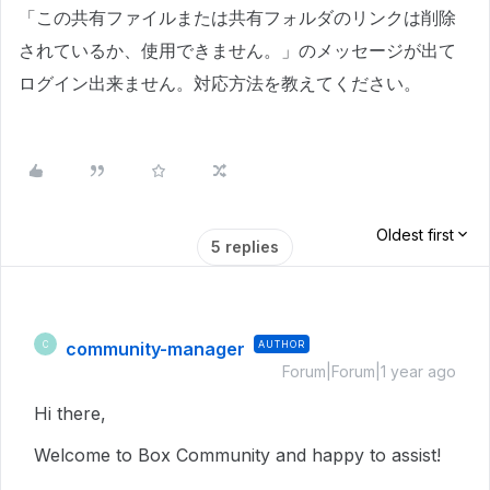
「この共有ファイルまたは共有フォルダのリンクは削除
されているか、使用できません。」のメッセージが出て
ログイン出来ません。対応方法を教えてください。
Oldest first
5 replies
community-manager
AUTHOR
C
Forum|Forum|1 year ago
Hi there,
Welcome to Box Community and happy to assist!