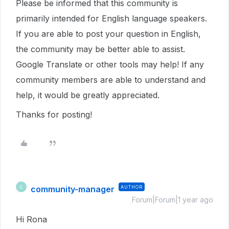
Please be informed that this community is
primarily intended for English language speakers.
If you are able to post your question in English,
the community may be better able to assist.
Google Translate or other tools may help! If any
community members are able to understand and
help, it would be greatly appreciated.
Thanks for posting!
community-manager
AUTHOR
C
Forum|Forum|1 year ago
Hi Rona