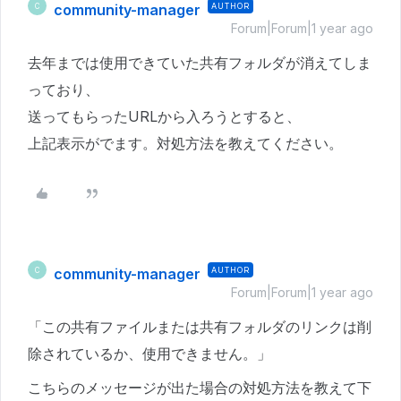
community-manager
AUTHOR
C
Forum|Forum|1 year ago
去年までは使用できていた共有フォルダが消えてしま
っており、
送ってもらったURLから入ろうとすると、
上記表示がでます。対処方法を教えてください。
community-manager
AUTHOR
C
Forum|Forum|1 year ago
「この共有ファイルまたは共有フォルダのリンクは削
除されているか、使用できません。」
こちらのメッセージが出た場合の対処方法を教えて下