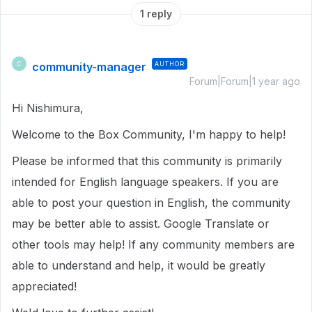
1 reply
community-manager
AUTHOR
C
Forum|Forum|1 year ago
Hi Nishimura,
Welcome to the Box Community, I'm happy to help!
Please be informed that this community is primarily
intended for English language speakers. If you are
able to post your question in English, the community
may be better able to assist. Google Translate or
other tools may help! If any community members are
able to understand and help, it would be greatly
appreciated!