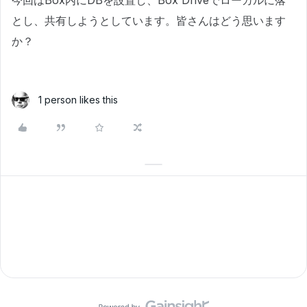
今回はBox内にDBを設置し、Box Driveでローカルに落
とし、共有しようとしています。皆さんはどう思います
か？
1 person likes this