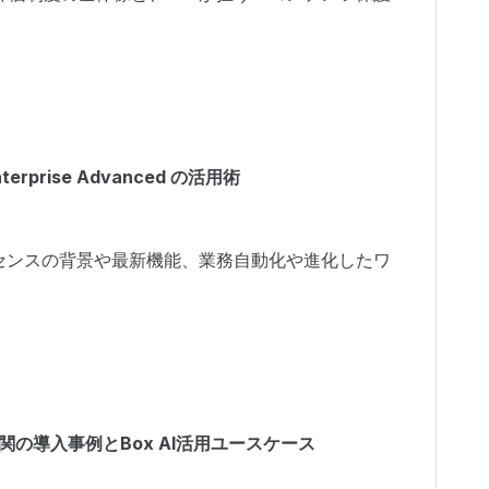
rprise Advanced の活用術
cedライセンスの背景や最新機能、業務自動化や進化したワ
関の導入事例とBox AI活用ユースケース