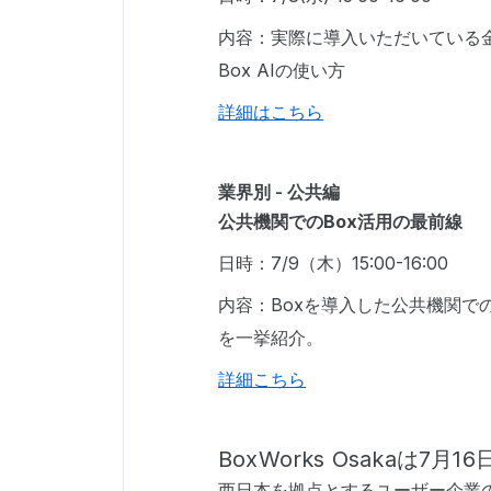
内容：実際に導入いただいている
Box AIの使い方
詳細はこちら
業界別 - 公共編
公共機関でのBox活用の最前線
日時：7/9（木）15:00-16:00
内容：Boxを導入した公共機関で
を一挙紹介。
詳細こちら
BoxWorks Osakaは7月1
西日本を拠点とするユーザー企業