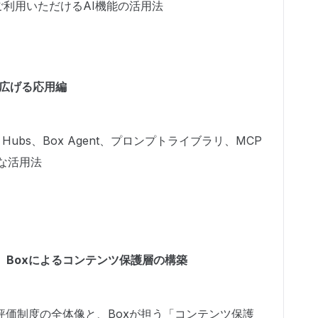
ご利用いただけるAI機能の活用法
織で広げる応用編
for Hubs、Box Agent、プロンプトライブラリ、MCP
的な活用法
、Boxによるコンテンツ保護層の構築
評価制度の全体像と、Boxが担う「コンテンツ保護