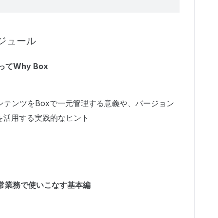
ジュール
てWhy Box
ンテンツをBoxで一元管理する意義や、バージョン
を活用する実践的なヒント
を日常業務で使いこなす基本編