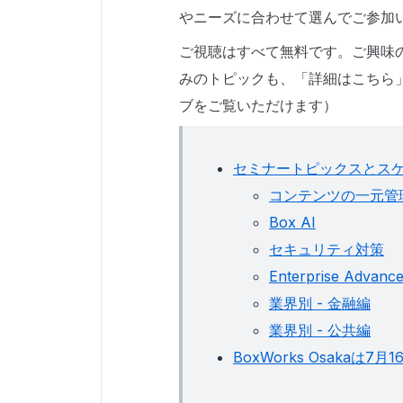
やニーズに合わせて選んでご参加
ご視聴はすべて無料です。ご興味
みのトピックも、「詳細はこちら
ブをご覧いただけます）
セミナートピックスとス
コンテンツの一元管
Box AI
セキュリティ対策
Enterprise Advan
業界別 - 金融編
業界別 - 公共編
BoxWorks Osakaは7月