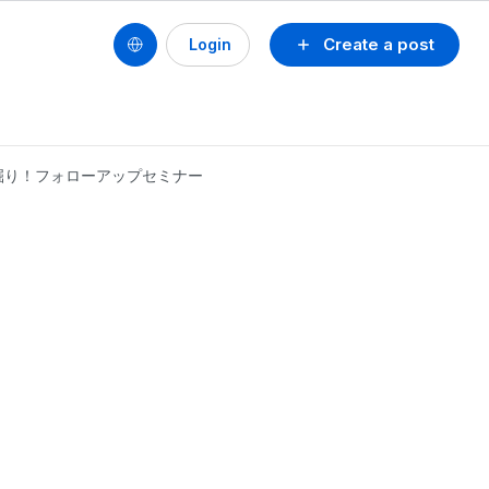
Create a post
Login
容を深掘り！フォローアップセミナー