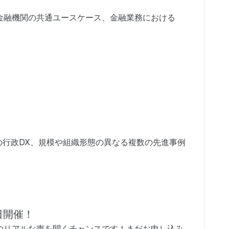
金融機関の共通ユースケース、金融業務における
の行政DX、規模や組織形態の異なる複数の先進事例
6日開催！
のリアルな声を聞くチャンスです！まだお申し込み