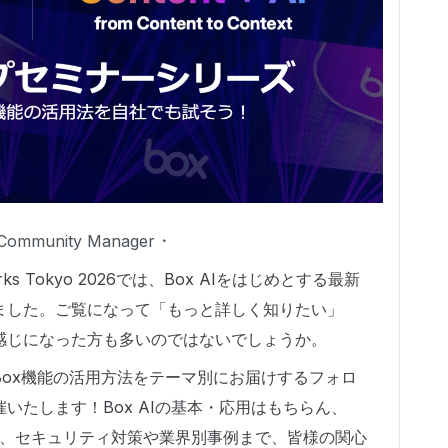
Community Manager
s Tokyo 2026では、Box AIをはじめとする最新
ました。ご覧になって「もっと詳しく知りたい」
感じになった方も多いのではないでしょうか。
ox機能の活用方法をテーマ別にお届けするフォロ
いたします！Box AIの基本・応用はもちらん、
プランの活用、セキュリティ対策や業界別事例まで、皆様の関心