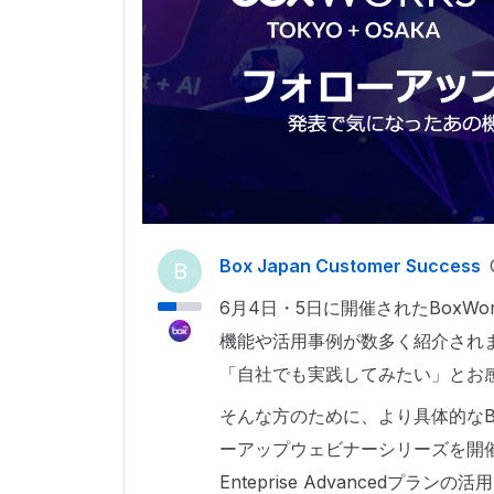
Box Japan Customer Success
B
6月4日・5日に開催されたBoxWork
機能や活用事例が数多く紹介され
「自社でも実践してみたい」とお
そんな方のために、より具体的なB
ーアップウェビナーシリーズを開催
Enteprise Advanced