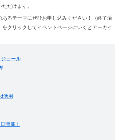
いただけます。
のあるテーマにぜひお申し込みください！（終了済
」をクリックしてイベントページにいくとアーカイ
ケジュール
理
ced活用
16日開催！