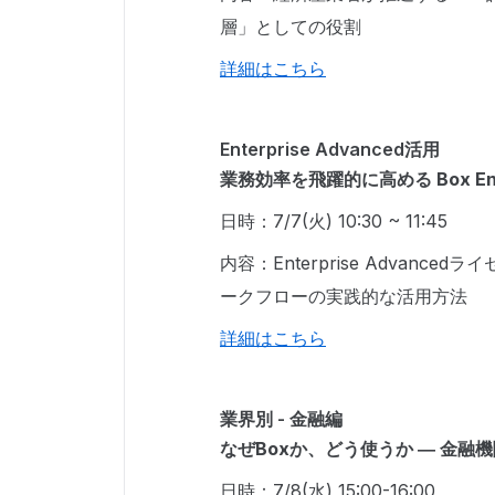
層」としての役割
詳細はこちら
Enterprise Advanced活用
業務効率を飛躍的に高める Box Ente
日時：7/7(火) 10:30 ~ 11:45
内容：Enterprise Advan
ークフローの実践的な活用方法
詳細はこちら
業界別 - 金融編
なぜBoxか、どう使うか ― 金融機
日時：7/8(水) 15:00-16:00