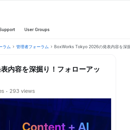
Support
User Groups
ーラム
管理者フォーラム
BoxWorks Tokyo 2026の発表内
026の発表内容を深掘り！フォローアッ
es
293 views