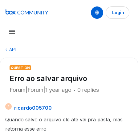
Login
API
QUESTION
Erro ao salvar arquivo
Forum|Forum|1 year ago
0 replies
ricardo005700
R
Quando salvo o arquivo ele ate vai pra pasta, mas
retorna esse erro