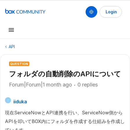
Login
API
QUESTION
フォルダの自動削除のAPIについて
Forum|Forum|1 month ago
0 replies
iiduka
I
現在ServiceNowとAPI連携を行い、ServiceNow側から
APIを叩いてBOX内にフォルダを作成する仕組みを作成し