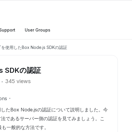
Support
User Groups
Tを使用したBox Node.js SDKの認証
js SDKの認証
345 views
ons
使用したBox Node.jsの認証について説明しました。今
方法であるサーバー側の認証を見てみましょう。こ
最も一般的な方法です。