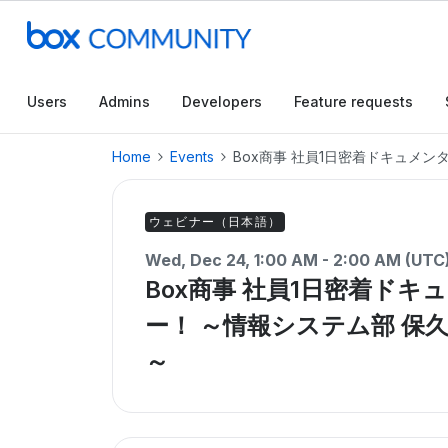
Users
Admins
Developers
Feature requests
Home
Events
Box商事 社員1日密着ドキュメン
ウェビナー（日本語）
Wed, Dec 24, 1:00 AM - 2:00 AM (UTC
Box商事 社員1日密着ドキ
ー！ ～情報システム部 保
～