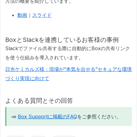
方法の概要を紹介しています。
動画
｜
スライド
BoxとSlackを連携しているお客様の事例
Slackでファイル共有する際に自動的にBoxの共有リンク
を使う仕組みを導入されています。
日光ケミカルズ様：現場が“本気を出せる”セキュアな環境
づくり実現に向けて
よくある質問とその回答
📣
Box Supportに掲載のFAQ
をご参照ください。