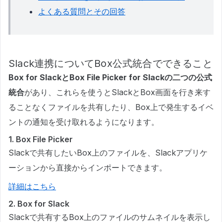
よくある質問とその回答
Slack連携についてBox公式統合でできること
Box for SlackとBox File Picker for Slackの二つの公式
統合
があり、これらを使うとSlackとBox画面を行き来す
ることなくファイルを共有したり、Box上で発生するイベ
ントの通知を受け取れるようになります。
1. Box File Picker
Slackで共有したいBox上のファイルを、Slackアプリケ
ーションから直接からインポートできます。
詳細はこちら
2. Box for Slack
Slackで共有するBox上のファイルのサムネイルを表示し