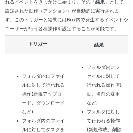
れるイベントをきっかけに始まり、その「
結果
」として
設定された動作（アクション）が自動的に実行されま
す。このトリガーと結果にはBox内で発生するイベントや
ユーザーが行う各種操作を設定することが可能です。
トリガー
結果
フォルダ内にフ
フォルダ内にファイ
ァイルに対して
ルに対して行われる
行われる操作(移
操作(新規アップロ
動、名前の変更
ード、ダウンロード
など)
など)
フォルダに対し
フォルダ内のファイ
て行われる操作
ルに対してタスクを
(新規作成、削除