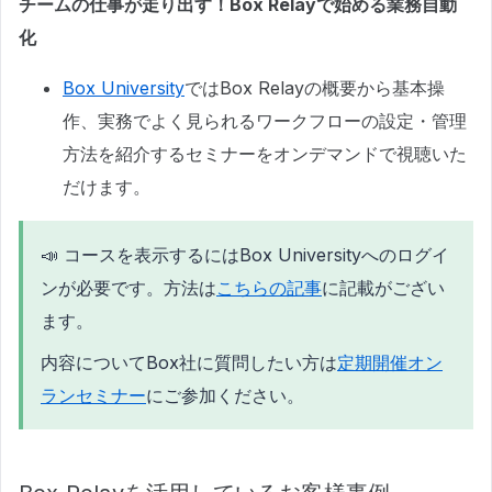
チームの仕事が走り出す！Box Relayで始める業務自動
化
Box University
ではBox Relayの概要から基本操
作、実務でよく見られるワークフローの設定・管理
方法を紹介するセミナーをオンデマンドで視聴いた
だけます。
📣 コースを表示するにはBox Universityへのログイ
ンが必要です。方法は
こちらの記事
に記載がござい
ます。
内容についてBox社に質問したい方は
定期開催オン
ランセミナー
にご参加ください。