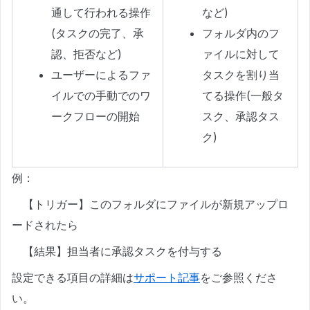
通して行われる操作
など)
(タスクの完了、承
フォルダ内のフ
認、拒否など)
ァイルに対して
ユーザーによるファ
タスクを割り当
イルでの手動でのワ
てる操作(一般タ
ークフローの開始
スク、承認タス
ク)
例：
【トリガー】このフォルダにファイルが新規アップロ
ードされたら
【結果】担当者に承認タスクを付与する
設定できる項目の詳細は
サポート記事
をご参照くださ
い。