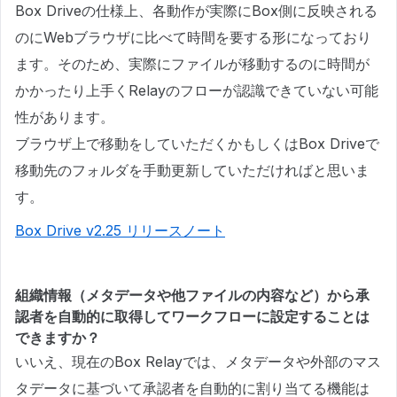
Box Driveの仕様上、各動作が実際にBox側に反映される
のにWebブラウザに比べて時間を要する形になっており
ます。そのため、実際にファイルが移動するのに時間が
かかったり上手くRelayのフローが認識できていない可能
性があります。
ブラウザ上で移動をしていただくかもしくはBox Driveで
移動先のフォルダを手動更新していただければと思いま
す。
Box Drive v2.25 リリースノート
組織情報（メタデータや他ファイルの内容など）から承
認者を自動的に取得してワークフローに設定することは
できますか？
いいえ、現在のBox Relayでは、メタデータや外部のマス
タデータに基づいて承認者を自動的に割り当てる機能は