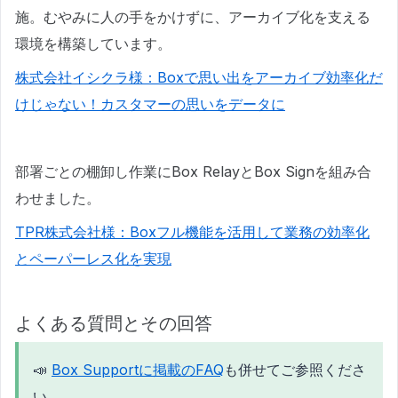
施。むやみに人の手をかけずに、アーカイブ化を支える
環境を構築しています。
株式会社イシクラ様：Boxで思い出をアーカイブ効率化だ
けじゃない！カスタマーの思いをデータに
部署ごとの棚卸し作業にBox RelayとBox Signを組み合
わせました。
TPR株式会社様：Boxフル機能を活用して業務の効率化
とペーパーレス化を実現
よくある質問とその回答
📣
Box Supportに掲載のFAQ
も併せてご参照くださ
い。