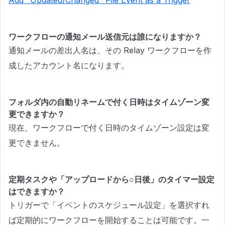
Add "Updated/Changed" File Event as a Trigger
ワークフローの通知メール送信元は誰になりますか？
通知メールの差出人名は、その Relay ワークフローを作
成したアカウント名になります。
フォルダ内の自動リネームで付く日時はタイムゾーン変
更できますか？
現在、ワークフローで付く日時のタイムゾーン設定は変
更できません。
定期タスクや「アップロードから○日後」のタイマー設定
はできますか？
トリガーで「イベントのスケジュール設定」を選択すれ
ば定期的にワークフローを開始することは可能です。一